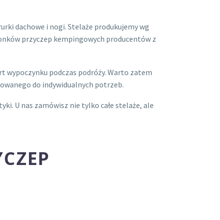
rki dachowe i nogi. Stelaże produkujemy wg
edsionków przyczep kempingowych producentów z
ort wypoczynku podczas podróży. Warto zatem
asowanego do indywidualnych potrzeb.
i. U nas zamówisz nie tylko całe stelaże, ale
YCZEP