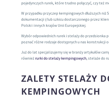
pojedynczych rurek, które trudno połączyć, czy też m
W przypadku przyczep kempingowych dłuższych niż 5
dokumentacji i/lub szkicu dostarczonego przez kli
Polski i innych krajów Unii Europejskiej.
Wybór odpowiednich rurek i stelaży do przedsionka
poznać różne rodzaje dostępnych u nas konstrukcji 
Już do lat specjalizujemy się w branży artykułów ca
również
rurki do stelaży kempingowych
, stelaże do 
ZALETY STELAŻY 
KEMPINGOWYCH