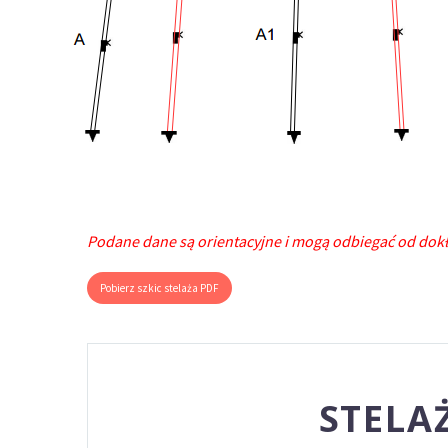
Podane dane są orientacyjne i mogą odbiegać od dok
Pobierz szkic stelaża PDF
STELA