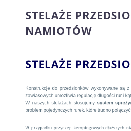
STELAŻE PRZEDSI
NAMIOTÓW
STELAŻE PRZEDS
Konstrukcje do przedsionków wykonywane są z 
zawiasowych umożliwia regulację długości rur i ką
W naszych stelażach stosujemy
system spręży
problem pojedynczych rurek, które trudno połączyć,
W przypadku przyczep kempingowych dłuższych ni