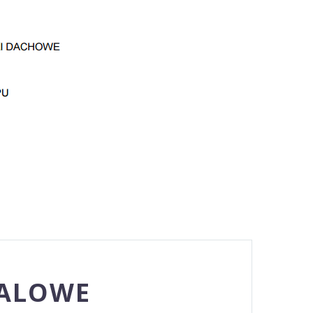
TALOWE