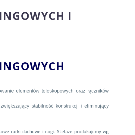
PINGOWYCH I
PINGOWYCH
owanie elementów teleskopowych oraz łączników
zwiększający stabilność konstrukcji i eliminujący
we rurki dachowe i nogi. Stelaże produkujemy wg