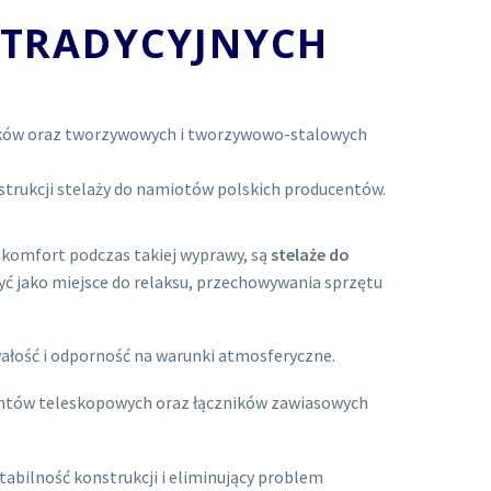
 TRADYCYJNYCH
ików oraz tworzywowych i tworzywowo-stalowych
strukcji stelaży do namiotów polskich producentów.
 komfort podczas takiej wyprawy, są
stelaże do
yć jako miejsce do relaksu, przechowywania sprzętu
ałość i odporność na warunki atmosferyczne.
entów teleskopowych oraz łączników zawiasowych
abilność konstrukcji i eliminujący problem