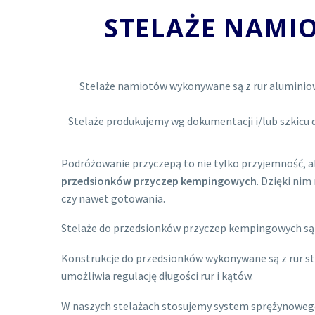
STELAŻE NAMI
Stelaże namiotów wykonywane są z rur alumini
Stelaże produkujemy wg dokumentacji i/lub szkicu 
Podróżowanie przyczepą to nie tylko przyjemność, a
przedsionków przyczep kempingowych
. Dzięki ni
czy nawet gotowania.
Stelaże do przedsionków przyczep kempingowych są w
Konstrukcje do przedsionków wykonywane są z rur 
umożliwia regulację długości rur i kątów.
W naszych stelażach stosujemy system sprężynowego i