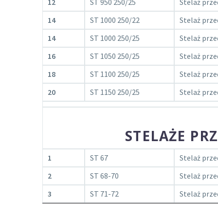
12
ST 950 250/25
Stelaż prze
14
ST 1000 250/22
Stelaż prze
14
ST 1000 250/25
Stelaż prze
16
ST 1050 250/25
Stelaż prze
18
ST 1100 250/25
Stelaż prze
20
ST 1150 250/25
Stelaż prze
STELAŻE PR
1
ST 67
Stelaż prz
2
ST 68-70
Stelaż prz
3
ST 71-72
Stelaż prz