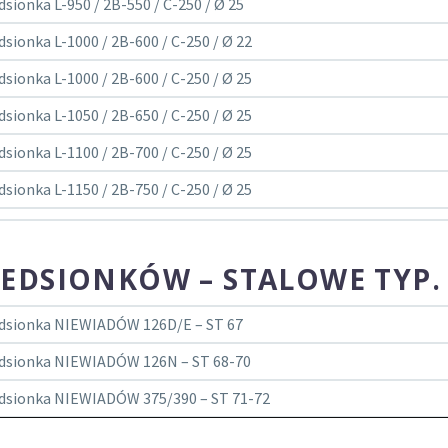
dsionka L-950 / 2B-550 / C-250 / Ø 25
dsionka L-1000 / 2B-600 / C-250 / Ø 22
dsionka L-1000 / 2B-600 / C-250 / Ø 25
dsionka L-1050 / 2B-650 / C-250 / Ø 25
dsionka L-1100 / 2B-700 / C-250 / Ø 25
dsionka L-1150 / 2B-750 / C-250 / Ø 25
ZEDSIONKÓW – STALOWE TYP
edsionka NIEWIADÓW 126D/E – ST 67
edsionka NIEWIADÓW 126N – ST 68-70
edsionka NIEWIADÓW 375/390 – ST 71-72