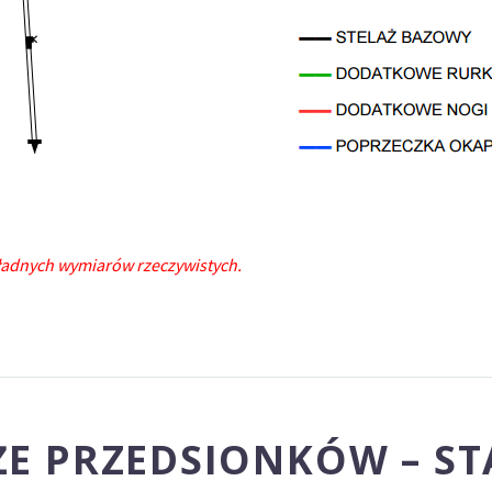
ładnych wymiarów rzeczywistych.
ŻE PRZEDSIONKÓW – S