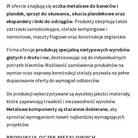
W ofercie znajdują się
oczka metalowe do banerów i
plandek, sprzęt do okuwania, okucia plandekowe oraz
ekspandery i linki do odciągów
. Produkty obejmują także
zatrzaski samoblokujące, stelaże kempingowe i
namiotowe, maszty flagowe oraz konstrukcje żeglarskie.
Firma oferuje
produkcję specjalną nietypowych wyrobów
giętych z drutu i rur
, dostosowując się do indywidualnych
potrzeb klientów. Możliwość zamówienia produktów na
wymiar oraz naprawy konstrukcji stelaży pozwala na pełne
dopasowanie oferty do wymagań odbiorców.
Do produkcji wykorzystywane są wysokiej jakości materiały,
które zapewniają trwałość i niezawodność wyrobów.
Metalowe komponenty są starannie dobierane
, aby
sprostać wymaganiom nawet najbardziej wymagających
projektów.
PRODUKCJA OCZEK METALOWYCH