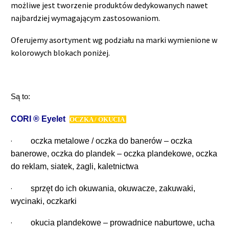
możliwe jest tworzenie produktów dedykowanych nawet
najbardziej wymagającym zastosowaniom.
Oferujemy asortyment wg podziału na marki wymienione w
kolorowych blokach poniżej.
Są to:
CORI ® Eyelet
OCZKA / OKUCIA
·
oczka metalowe / oczka do banerów – oczka
banerowe, oczka do plandek – oczka plandekowe, oczka
do reklam, siatek, żagli, kaletnictwa
·
sprzęt do ich okuwania, okuwacze, zakuwaki,
wycinaki, oczkarki
·
okucia plandekowe – prowadnice naburtowe, ucha