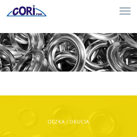
OCZKA / OKUCIA