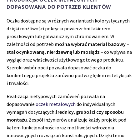
DOPASOWANA DO POTRZEB KLIENTÓW
Oczka dostępne są w różnych wariantach kolorystycznych
dzięki możliwości pokrycia powierzchni lakierem
proszkowym lub galwanicznym chromowaniem. W
zależności od potrzeb
można wybrać materiał bazowy –
stal ocynkowaną, nierdzewną lub mosiądz
– co wpływa na
wygląd oraz właściwości użytkowe gotowego produktu.
Szeroki wybór opcji pozwala dopasować oczka do
konkretnego projektu zarówno pod względem estetyki jak
i trwałości.
Realizacja nietypowych zamówień pozwala na
dopasowanie
oczek metalowych
do indywidualnych
wymagań dotyczących
średnicy, grubości czy sposobu
montażu
. Zespół inżynierów analizuje każdy projekt pod
kątem funkcjonalności oraz możliwości wdrożenia
innowacyjnych rozwiązań konstrukcyjnych. Dzięki temu