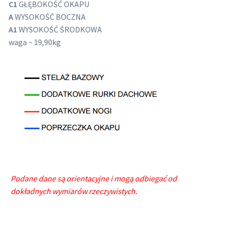
C1
GŁĘBOKOŚĆ OKAPU
A
WYSOKOŚĆ BOCZNA
A1
WYSOKOŚĆ ŚRODKOWA
waga ~ 19,90kg
Podane dane są orientacyjne i mogą odbiegać od
dokładnych wymiarów rzeczywistych.