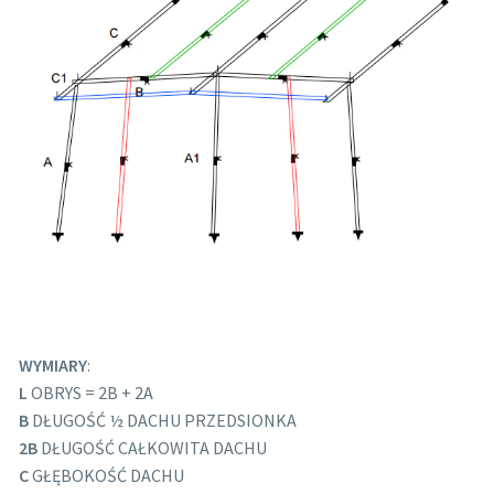
WYMIARY
:
L
OBRYS = 2B + 2A
B
DŁUGOŚĆ ½ DACHU PRZEDSIONKA
2B
DŁUGOŚĆ CAŁKOWITA DACHU
C
GŁĘBOKOŚĆ DACHU