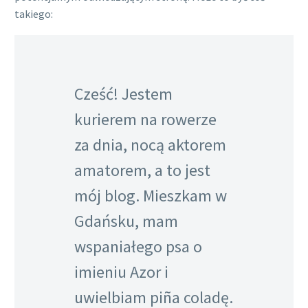
takiego:
Cześć! Jestem
kurierem na rowerze
za dnia, nocą aktorem
amatorem, a to jest
mój blog. Mieszkam w
Gdańsku, mam
wspaniałego psa o
imieniu Azor i
uwielbiam piña coladę.