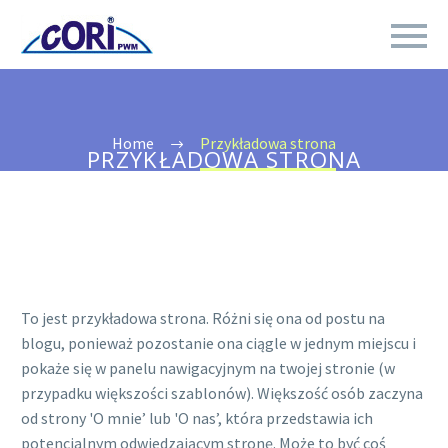
Home
Przykładowa strona
PRZYKŁADOWA STRONA
To jest przykładowa strona. Różni się ona od postu na
blogu, ponieważ pozostanie ona ciągle w jednym miejscu i
pokaże się w panelu nawigacyjnym na twojej stronie (w
przypadku większości szablonów). Większość osób zaczyna
od strony 'O mnie’ lub 'O nas’, która przedstawia ich
potencjalnym odwiedzającym stronę. Może to być coś