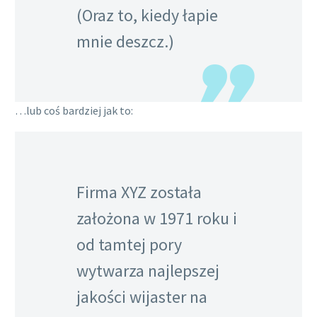
(Oraz to, kiedy łapie
mnie deszcz.)
…lub coś bardziej jak to:
Firma XYZ została
założona w 1971 roku i
od tamtej pory
wytwarza najlepszej
jakości wijaster na