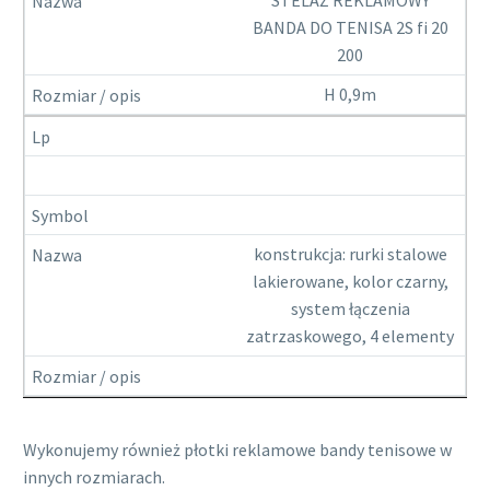
BANDA DO TENISA 2S fi 20
200
H 0,9m
konstrukcja: rurki stalowe
lakierowane, kolor czarny,
system łączenia
zatrzaskowego, 4 elementy
Wykonujemy również płotki reklamowe bandy tenisowe w
innych rozmiarach.