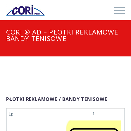
CORI ® AD – PŁOTKI REKLAMOWE
BANDY TENISOWE
PŁOTKI REKLAMOWE / BANDY TENISOWE
1