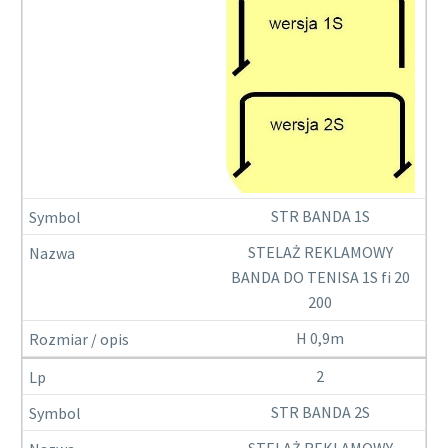
STR BANDA 1S
STELAŻ REKLAMOWY
BANDA DO TENISA 1S fi 20
200
H 0,9m
2
STR BANDA 2S
STELAŻ REKLAMOWY