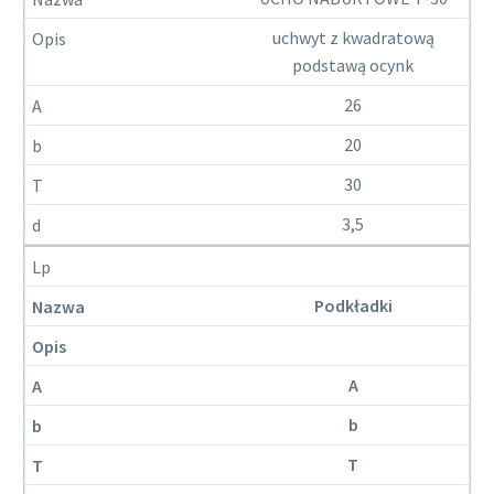
uchwyt z kwadratową
podstawą ocynk
26
20
30
3,5
Podkładki
A
b
T