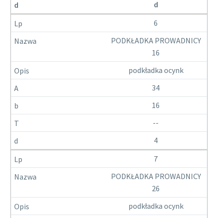
d
6
PODKŁADKA PROWADNICY
16
podkładka ocynk
34
16
--
4
7
PODKŁADKA PROWADNICY
26
podkładka ocynk