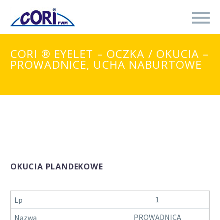
CORI ® EYELET – OCZKA / OKUCIA –
PROWADNICE, UCHA NABURTOWE
OKUCIA PLANDEKOWE
1
PROWADNICA