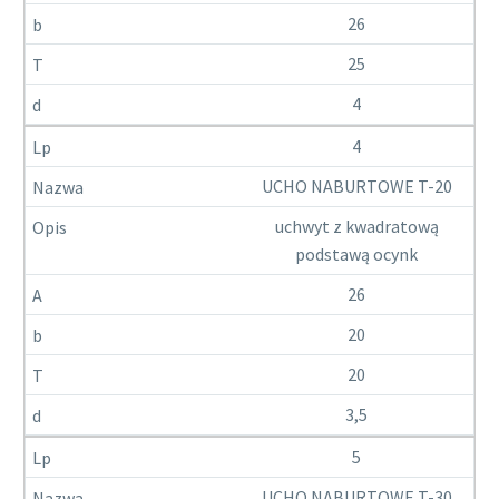
26
25
4
4
UCHO NABURTOWE T-20
uchwyt z kwadratową
podstawą ocynk
26
20
20
3,5
5
UCHO NABURTOWE T-30