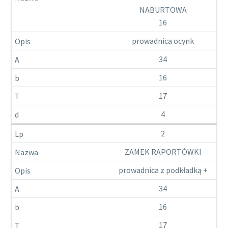
NABURTOWA
16
prowadnica ocynk
34
16
17
4
2
ZAMEK RAPORTÓWKI
prowadnica z podkładką +
34
16
17