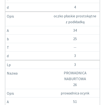
4
oczko płaskie prostokątne
z podkładką
34
25
--
3
3
PROWADNICA
NABURTOWA
26
prowadnica ocynk
51