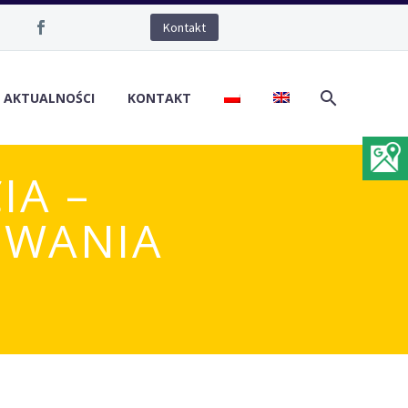
Kontakt
/ AKTUALNOŚCI
KONTAKT
IA –
UWANIA