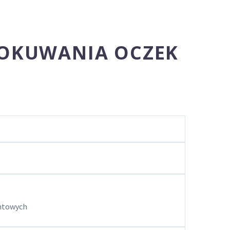
 OKUWANIA OCZEK
entowych