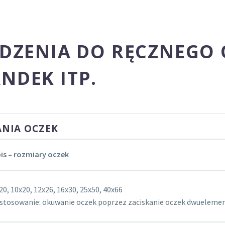
ĄDZENIA DO RĘCZNEGO
NDEK ITP.
ANIA OCZEK
is – rozmiary oczek
20, 10x20, 12x26, 16x30, 25x50, 40x66
stosowanie: okuwanie oczek poprzez zaciskanie oczek dwuelem