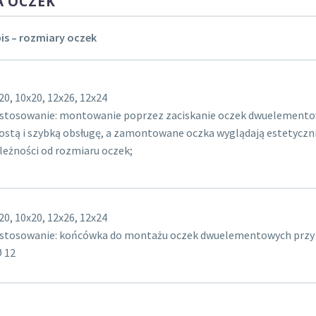
A OCZEK
is – rozmiary oczek
20, 10x20, 12x26, 12x24
stosowanie: montowanie poprzez zaciskanie oczek dwuelementow
ostą i szybką obsługę, a zamontowane oczka wyglądają estetyczn
leżności od rozmiaru oczek;
20, 10x20, 12x26, 12x24
stosowanie: końcówka do montażu oczek dwuelementowych przy uży
Ø 12