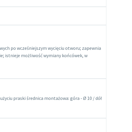
ych po wcześniejszym wycięciu otworu; zapewnia
ie; istnieje możliwość wymiany końcówek, w
ciu praski średnica montażowa: góra - Ø 10 / dół