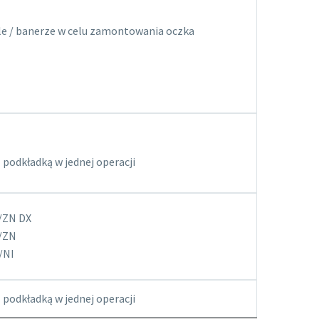
le / banerze w celu zamontowania oczka
 podkładką w jednej operacji
/ZN DX
/ZN
/NI
 podkładką w jednej operacji