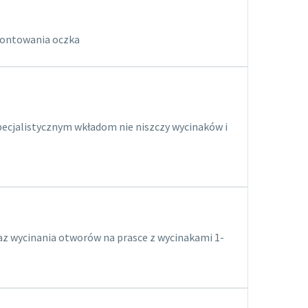
montowania oczka
pecjalistycznym wkładom nie niszczy wycinaków i
az wycinania otworów na prasce z wycinakami 1-