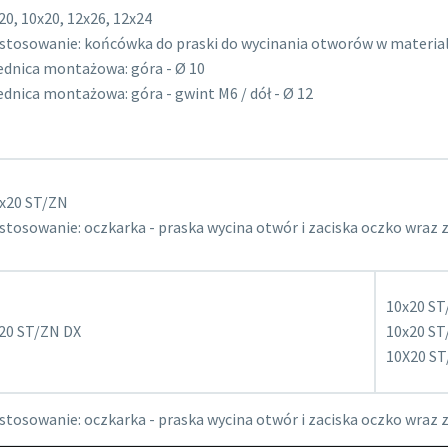
20, 10x20, 12x26, 12x24
stosowanie: końcówka do praski do wycinania otworów w materia
ednica montażowa: góra - Ø 10
ednica montażowa: góra - gwint M6 / dół - Ø 12
x20 ST/ZN
stosowanie: oczkarka - praska wycina otwór i zaciska oczko wraz z
10x20 ST
20 ST/ZN DX
10x20 ST
10X20 ST
stosowanie: oczkarka - praska wycina otwór i zaciska oczko wraz z