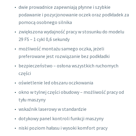
dwie prowadnice zapewniają płynne i szybkie
podawanie i pozycjonowanie oczek oraz podkładek za
pomocą osobnego silnika
zwiększona wydajność pracy w stosunku do modelu
29 FS – 1 cykl 0,6 sekundy
możliwość montażu samego oczka, jeżeli
preferowane jest rozwiązanie bez podkładki
bezpieczeństwo – osłona wszystkich ruchomych
części
oświetlenie led obszaru oczkowania
okno w tylnej części obudowy – możliwość pracy od
tyłu maszyny
wskaźnik laserowy w standardzie
dotykowy panel kontroli funkcji maszyny
niski poziom hałasu i wysoki komfort pracy