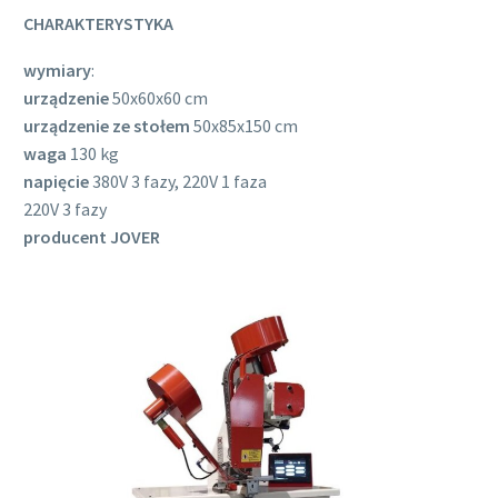
CHARAKTERYSTYKA
wymiary
:
urządzenie
50x60x60 cm
urządzenie ze stołem
50x85x150 cm
waga
130 kg
napięcie
380V 3 fazy, 220V 1 faza
220V 3 fazy
producent JOVER