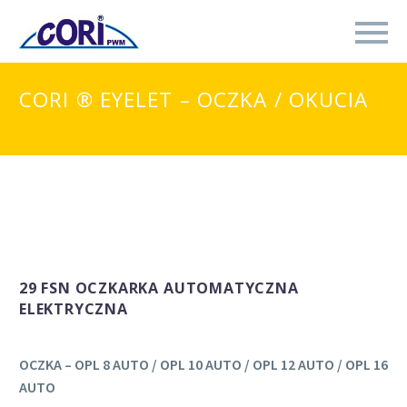
CORI ® EYELET – OCZKA / OKUCIA
29 FSN OCZKARKA AUTOMATYCZNA
ELEKTRYCZNA
OCZKA – OPL 8 AUTO / OPL 10 AUTO / OPL 12 AUTO / OPL 16
AUTO